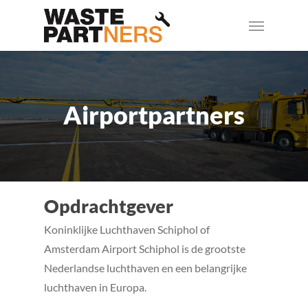
Skip
Menu
to
main
content
Airportpartners
Opdrachtgever
Koninklijke Luchthaven Schiphol of
Amsterdam Airport Schiphol is de grootste
Nederlandse luchthaven en een belangrijke
luchthaven in Europa.