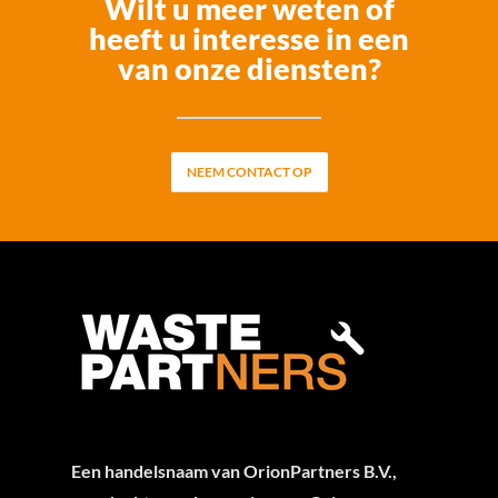
Wilt u meer weten of
heeft u interesse in een
van onze diensten?
NEEM CONTACT OP
Een handelsnaam van OrionPartners B.V.,