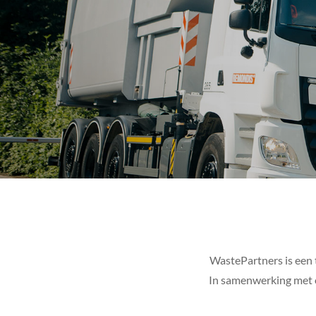
WastePartners is een t
In samenwerking met o