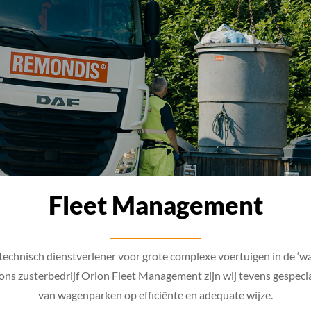
Fleet Management
echnisch dienstverlener voor grote complexe voertuigen in de ‘was
ns zusterbedrijf Orion Fleet Management zijn wij tevens gespecia
van wagenparken op efficiënte en adequate wijze.