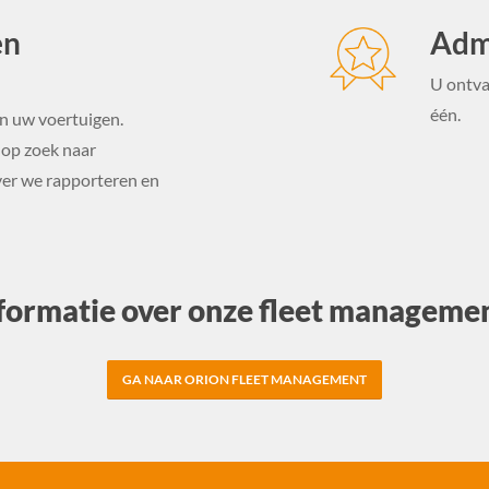
en
Admi
U ontva
één.
n uw voertuigen.
 op zoek naar
ver we rapporteren en
formatie over onze fleet managemen
GA NAAR ORION FLEET MANAGEMENT