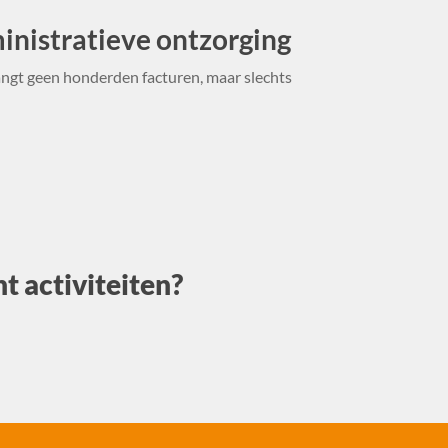
nistratieve ontzorging
ngt geen honderden facturen, maar slechts
t activiteiten?