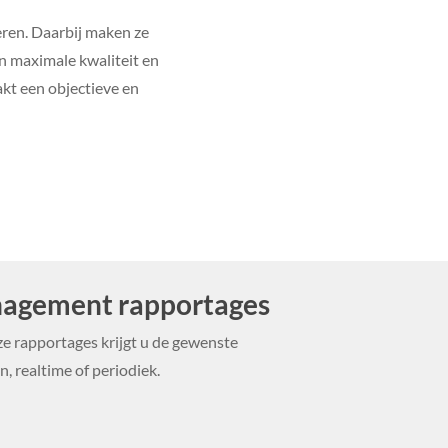
eren. Daarbij maken ze
n maximale kwaliteit en
kt een objectieve en
agement rapportages
e rapportages krijgt u de gewenste
n, realtime of periodiek.